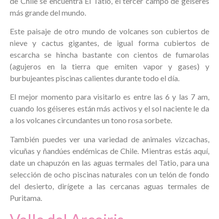
de Chile se encuentra El Tatio, el tercer campo de géiseres
más grande del mundo.
Este paisaje de otro mundo de volcanes son cubiertos de
nieve y cactus gigantes, de igual forma cubiertos de
escarcha se hincha bastante con cientos de fumarolas
(agujeros en la tierra que emiten vapor y gases) y
burbujeantes piscinas calientes durante todo el día.
El mejor momento para visitarlo es entre las 6 y las 7 am,
cuando los géiseres están más activos y el sol naciente le da
a los volcanes circundantes un tono rosa sorbete.
También puedes ver una variedad de animales vizcachas,
vicuñas y ñandúes endémicas de Chile. Mientras estás aquí,
date un chapuzón en las aguas termales del Tatio, para una
selección de ocho piscinas naturales con un telón de fondo
del desierto, dirígete a las cercanas aguas termales de
Puritama.