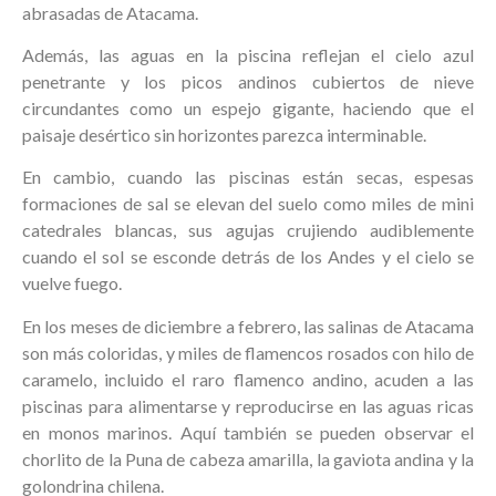
abrasadas de Atacama.
Además, las aguas en la piscina reflejan el cielo azul
penetrante y los picos andinos cubiertos de nieve
circundantes como un espejo gigante, haciendo que el
paisaje desértico sin horizontes parezca interminable.
En cambio, cuando las piscinas están secas, espesas
formaciones de sal se elevan del suelo como miles de mini
catedrales blancas, sus agujas crujiendo audiblemente
cuando el sol se esconde detrás de los Andes y el cielo se
vuelve fuego.
En los meses de diciembre a febrero, las salinas de Atacama
son más coloridas, y miles de flamencos rosados ​​con hilo de
caramelo, incluido el raro flamenco andino, acuden a las
piscinas para alimentarse y reproducirse en las aguas ricas
en monos marinos. Aquí también se pueden observar el
chorlito de la Puna de cabeza amarilla, la gaviota andina y la
golondrina chilena.