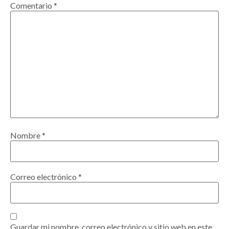
Comentario
*
Nombre
*
Correo electrónico
*
Guardar mi nombre, correo electrónico y sitio web en este