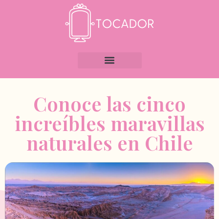
Conoce las cinco
increíbles maravillas
naturales en Chile