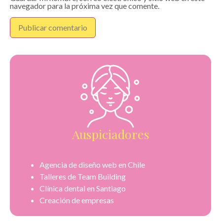
navegador para la próxima vez que comente.
Auspiciadores
Agencia de diseño web en Chile
Talleres de Team Building
Clínica dental en Santiago
Creación de empresas