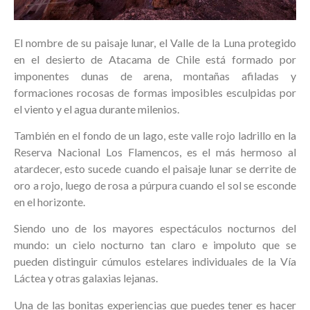
El nombre de su paisaje lunar, el Valle de la Luna protegido
en el desierto de Atacama de Chile está formado por
imponentes dunas de arena, montañas afiladas y
formaciones rocosas de formas imposibles esculpidas por
el viento y el agua durante milenios.
También en el fondo de un lago, este valle rojo ladrillo en la
Reserva Nacional Los Flamencos, es el más hermoso al
atardecer, esto sucede cuando el paisaje lunar se derrite de
oro a rojo, luego de rosa a púrpura cuando el sol se esconde
en el horizonte.
Siendo uno de los mayores espectáculos nocturnos del
mundo: un cielo nocturno tan claro e impoluto que se
pueden distinguir cúmulos estelares individuales de la Vía
Láctea y otras galaxias lejanas.
Una de las bonitas experiencias que puedes tener es hacer