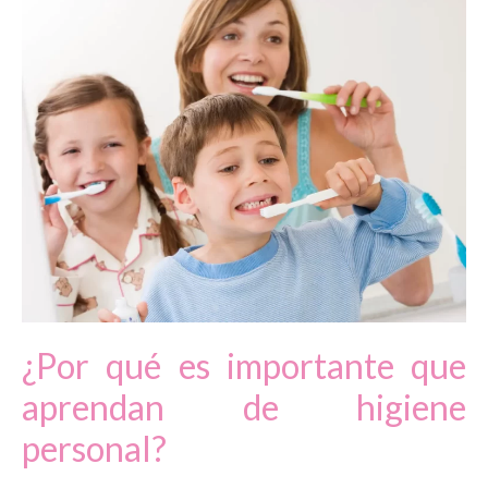
¿Por qué es importante que
aprendan de higiene
personal?