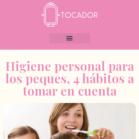
Higiene personal para
los peques, 4 hábitos a
tomar en cuenta