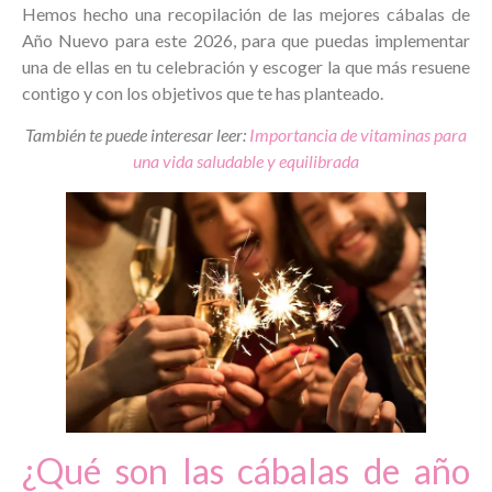
Hemos hecho una recopilación de las mejores cábalas de
Año Nuevo para este 2026, para que puedas implementar
una de ellas en tu celebración y escoger la que más resuene
contigo y con los objetivos que te has planteado.
También te puede interesar leer:
Importancia de vitaminas para
una vida saludable y equilibrada
¿Qué son las cábalas de año