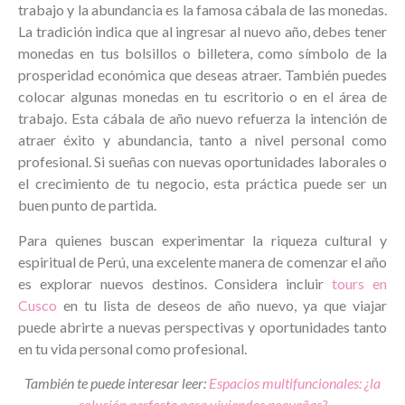
trabajo y la abundancia es la famosa cábala de las monedas.
La tradición indica que al ingresar al nuevo año, debes tener
monedas en tus bolsillos o billetera, como símbolo de la
prosperidad económica que deseas atraer. También puedes
colocar algunas monedas en tu escritorio o en el área de
trabajo. Esta cábala de año nuevo refuerza la intención de
atraer éxito y abundancia, tanto a nivel personal como
profesional. Si sueñas con nuevas oportunidades laborales o
el crecimiento de tu negocio, esta práctica puede ser un
buen punto de partida.
Para quienes buscan experimentar la riqueza cultural y
espiritual de Perú, una excelente manera de comenzar el año
es explorar nuevos destinos. Considera incluir
tours en
Cusco
en tu lista de deseos de año nuevo, ya que viajar
puede abrirte a nuevas perspectivas y oportunidades tanto
en tu vida personal como profesional.
También te puede interesar leer:
Espacios multifuncionales: ¿la
solución perfecta para viviendas pequeñas?