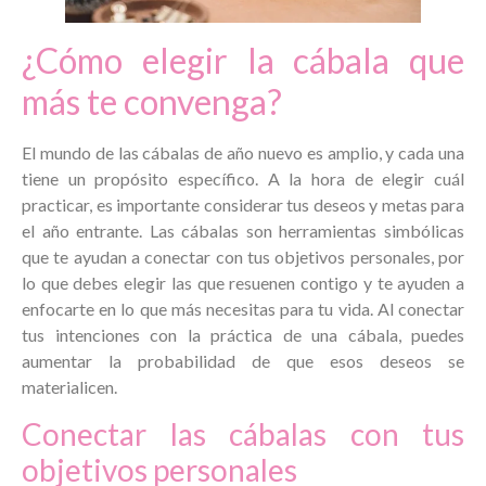
¿Cómo elegir la cábala que
más te convenga?
El mundo de las cábalas de año nuevo es amplio, y cada una
tiene un propósito específico. A la hora de elegir cuál
practicar, es importante considerar tus deseos y metas para
el año entrante. Las cábalas son herramientas simbólicas
que te ayudan a conectar con tus objetivos personales, por
lo que debes elegir las que resuenen contigo y te ayuden a
enfocarte en lo que más necesitas para tu vida. Al conectar
tus intenciones con la práctica de una cábala, puedes
aumentar la probabilidad de que esos deseos se
materialicen.
Conectar las cábalas con tus
objetivos personales