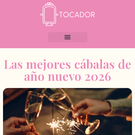
Las mejores cábalas de
año nuevo 2026