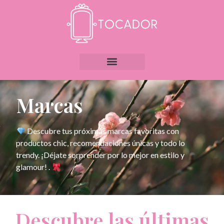
Marcas
Descubre tus próximas marcas favoritas con
productos chic, recomendaciones únicas y todo lo
trendy. ¡Déjate sorprender por lo mejor en estilo y
glamour! .
Descubre las últimas