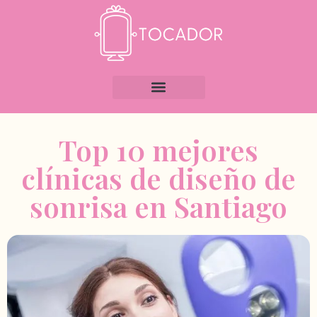
Top 10 mejores
clínicas de diseño de
sonrisa en Santiago