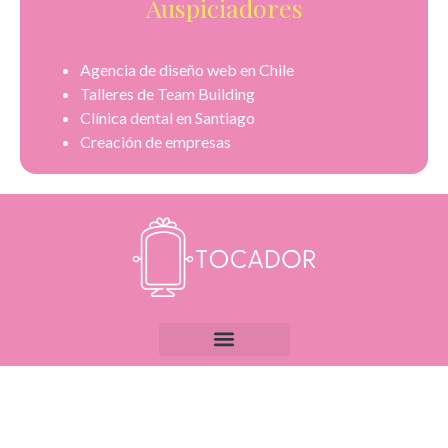
Auspiciadores
Agencia de diseño web en Chile
Talleres de Team Building
Clínica dental en Santiago
Creación de empresas
Todos los derechos reservados | Desarollado por Onza |
Agencia de marketing digital
y
SEO