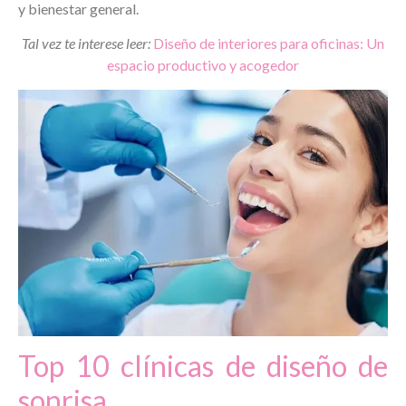
y bienestar general.
Tal vez te interese leer:
Diseño de interiores para oficinas: Un
espacio productivo y acogedor
Top 10 clínicas de diseño de
sonrisa