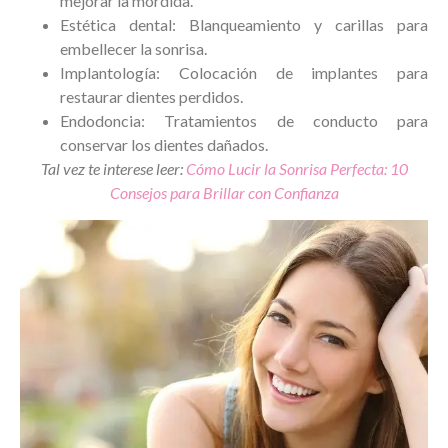
mejorar la mordida.
Estética dental: Blanqueamiento y carillas para
embellecer la sonrisa.
Implantología: Colocación de implantes para
restaurar dientes perdidos.
Endodoncia: Tratamientos de conducto para
conservar los dientes dañados.
Tal vez te interese leer:
Cómo Lucir la Sonrisa Perfecta: 10
Consejos para Brillar con Confianza