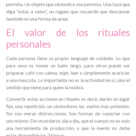
permita. Un objeto que simbolice ese permiso. Una taza que
diga “estás a salvo”, un regalo que recuerde que descansar
también es una forma de amar.
El valor de los rituales
personales
Cada persona tiene su propio lenguaje de cuidado. Lo que
para unos es tomar un baño largo, para otros puede ser
preparar café con calma, tejer, leer o simplemente acariciar
a una mascota. Lo importante no es la actividad en sí, sino el
sentido que tiene para quien la realiza.
Convertir estas acciones en rituales es decir, darles un lugar
fijo, una repetición, un simbolismo las vuelve más potentes.
No son meras distracciones. Son formas de conectar con
uno mismo. De recordarse, día a día, que el cuerpo no es solo
una herramienta de producción, y que la mente no debe
estar disponible las 24 horas.