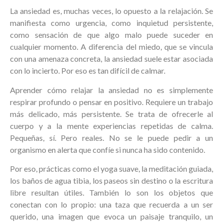
La ansiedad es, muchas veces, lo opuesto a la relajación. Se
manifiesta como urgencia, como inquietud persistente,
como sensación de que algo malo puede suceder en
cualquier momento. A diferencia del miedo, que se vincula
con una amenaza concreta, la ansiedad suele estar asociada
con lo incierto. Por eso es tan difícil de calmar.
Aprender cómo relajar la ansiedad no es simplemente
respirar profundo o pensar en positivo. Requiere un trabajo
más delicado, más persistente. Se trata de ofrecerle al
cuerpo y a la mente experiencias repetidas de calma.
Pequeñas, sí. Pero reales. No se le puede pedir a un
organismo en alerta que confíe si nunca ha sido contenido.
Por eso, prácticas como el yoga suave, la meditación guiada,
los baños de agua tibia, los paseos sin destino o la escritura
libre resultan útiles. También lo son los objetos que
conectan con lo propio: una taza que recuerda a un ser
querido, una imagen que evoca un paisaje tranquilo, un