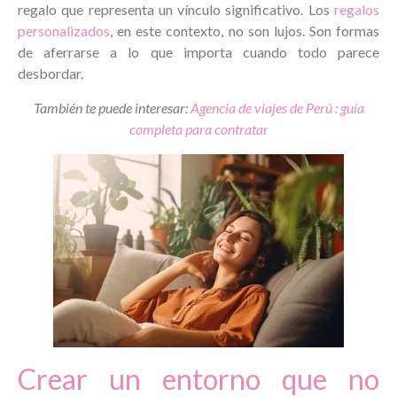
regalo que representa un vínculo significativo. Los
regalos
personalizados
, en este contexto, no son lujos. Son formas
de aferrarse a lo que importa cuando todo parece
desbordar.
También te puede interesar:
Agencia de viajes de Perú : guía
completa para contratar
Crear un entorno que no