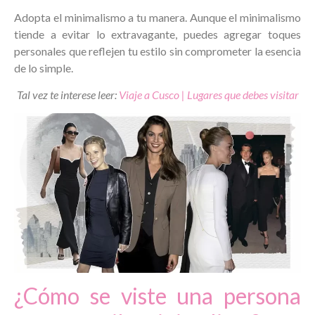
Adopta el minimalismo a tu manera. Aunque el minimalismo
tiende a evitar lo extravagante, puedes agregar toques
personales que reflejen tu estilo sin comprometer la esencia
de lo simple.
Tal vez te interese leer:
Viaje a Cusco | Lugares que debes visitar
¿Cómo se viste una persona