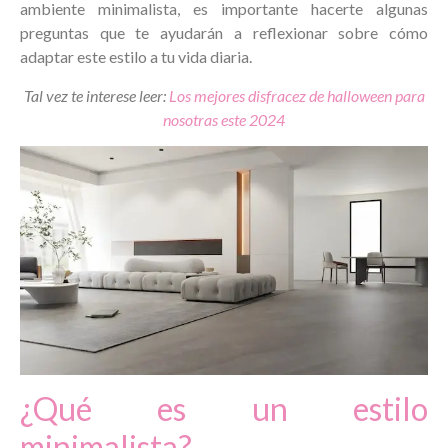
ambiente minimalista, es importante hacerte algunas
preguntas que te ayudarán a reflexionar sobre cómo
adaptar este estilo a tu vida diaria.
Tal vez te interese leer:
Los mejores disfracez de halloween para
nosotras este 2024
¿Qué es un estilo
minimalista?