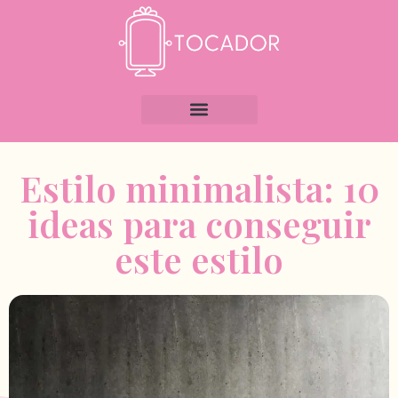
Estilo minimalista: 10
ideas para conseguir
este estilo