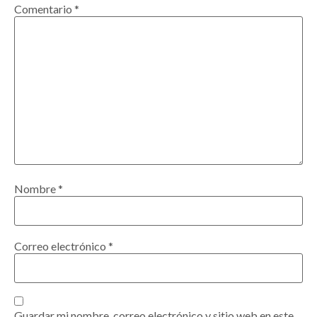
Comentario
*
Nombre
*
Correo electrónico
*
Guardar mi nombre, correo electrónico y sitio web en este