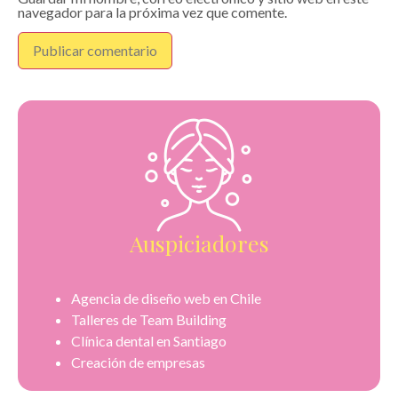
navegador para la próxima vez que comente.
Auspiciadores
Agencia de diseño web en Chile
Talleres de Team Building
Clínica dental en Santiago
Creación de empresas