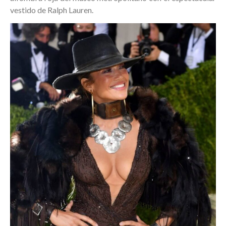
vestido de Ralph Lauren.