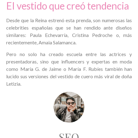
El vestido que creó tendencia
Desde que la Reina estrenó esta prenda, son numerosas las
celebrities españolas que se han rendido ante diseños
similares: Paula Echevarría, Cristina Pedroche o, más
recientemente, Amaia Salamanca.
Pero no solo ha creado escuela entre las actrices y
presentadoras, sino que influencers y expertas en moda
como María G. de Jaime o María F. Rubíes también han
lucido sus versiones del vestido de cuero más viral de doña
Letizia.
SEO