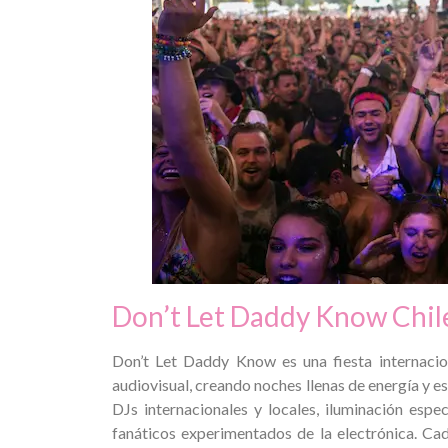
Don’t Let Daddy Know Chil
Don’t Let Daddy Know es una fiesta internac
audiovisual, creando noches llenas de energía y e
DJs internacionales y locales, iluminación esp
fanáticos experimentados de la electrónica. Cad