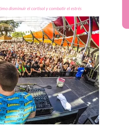
ómo disminuir el cortisol y combatir el estrés