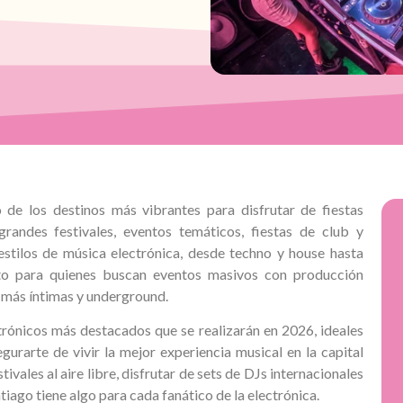
de los destinos más vibrantes para disfrutar de fiestas
randes festivales, eventos temáticos, fiestas de club y
estilos de música electrónica, desde techno y house hasta
to para quienes buscan eventos masivos con producción
 más íntimas y underground.
trónicos más destacados que se realizarán en 2026, ideales
egurarte de vivir la mejor experiencia musical en la capital
stivales al aire libre, disfrutar de sets de DJs internacionales
tiago tiene algo para cada fanático de la electrónica.