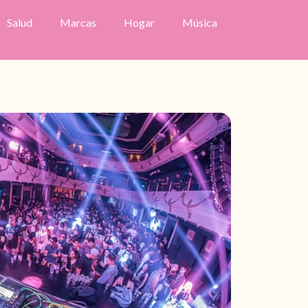
Salud
Marcas
Hogar
Música