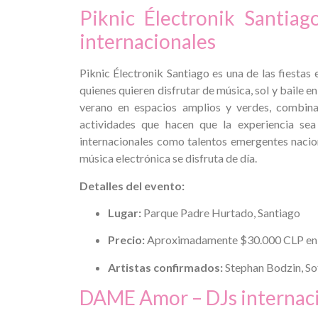
Piknic Électronik Santiag
internacionales
Piknic Électronik Santiago es una de las fiestas 
quienes quieren disfrutar de música, sol y baile e
verano en espacios amplios y verdes, combina
actividades que hacen que la experiencia sea
internacionales como talentos emergentes nacion
música electrónica se disfruta de día.
Detalles del evento:
Lugar:
Parque Padre Hurtado, Santiago
Precio:
Aproximadamente $30.000 CLP en ti
Artistas confirmados:
Stephan Bodzin, Sof
DAME Amor – DJs internaci