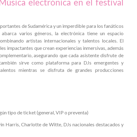
Música electrónica en el festival
mportantes de Sudamérica y un imperdible para los fanáticos
 abarca varios géneros, la electrónica tiene un espacio
binando artistas internacionales y talentos locales. El
uales impactantes que crean experiencias inmersivas, además
omplementario, asegurando que cada asistente disfrute de
e también sirve como plataforma para DJs emergentes y
talentos mientras se disfruta de grandes producciones
n tipo de ticket (general, VIP o preventa)
in Harris, Charlotte de Witte, DJs nacionales destacados y