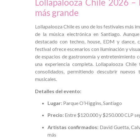
Lollapalooza Chile 2026 – 
más grande
Lollapalooza Chile es uno de los festivales más i
de la música electrónica en Santiago. Aunque
destacado con techno, house, EDM y dance, com
festival ofrece escenarios con iluminación y vis
de espacios de gastronomía y entretenimiento c
una experiencia completa. Lollapalooza Chil
consolidados, permitiendo descubrir nuevos 
musicales.
Detalles del evento:
Lugar:
Parque O’Higgins, Santiago
Precio:
Entre $120.000 y $250.000 CLP segú
Artistas confirmados:
David Guetta, Calv
más