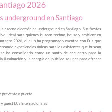
Santiago 202
6
cas underground en Santiago
la escena electrónica underground en Santiago. Sus fiestas
ivo, ideal para quienes buscan techno, house y ambient en
. Durante 2026, el club ha programado eventos con DJs que
creando experiencias únicas para los asistentes que buscan
 se ha consolidado como un punto de encuentro para la
a iluminación y la energía del público se unen para ofrecer
 preventa o puerta
i y guest DJs internacionales