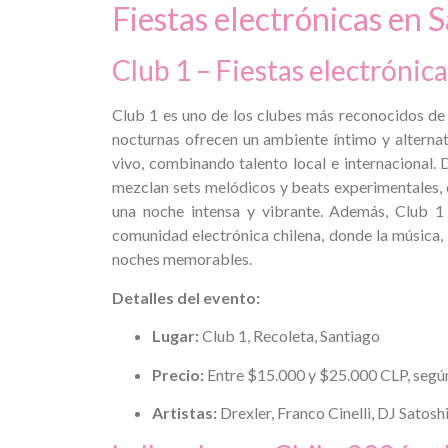
Fiestas electrónicas en 
Club 1 – Fiestas electróni
Club 1 es uno de los clubes más reconocidos de 
nocturnas ofrecen un ambiente íntimo y alternat
vivo, combinando talento local e internacional
mezclan sets melódicos y beats experimentales, 
una noche intensa y vibrante. Además, Club 1
comunidad electrónica chilena, donde la música, l
noches memorables.
Detalles del evento:
Lugar:
Club 1, Recoleta, Santiago
Precio:
Entre $15.000 y $25.000 CLP, según
Artistas:
Drexler, Franco Cinelli, DJ Satosh