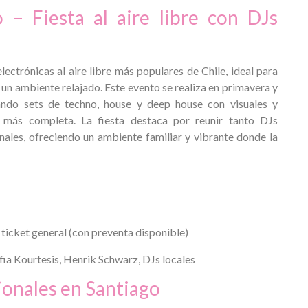
o – Fiesta al aire libre con DJs
electrónicas al aire libre más populares de Chile, ideal para
n un ambiente relajado. Este evento se realiza en primavera y
ndo sets de techno, house y deep house con visuales y
 más completa. La fiesta destaca por reunir tanto DJs
ales, ofreciendo un ambiente familiar y vibrante donde la
cket general (con preventa disponible)
ia Kourtesis, Henrik Schwarz, DJs locales
onales en Santiago