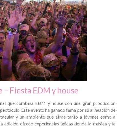
e – Fiesta EDM y house
ional que combina EDM y house con una gran producción
spectáculo. Este evento ha ganado fama por su alineación de
ectacular y un ambiente que atrae tanto a jóvenes como a
a edición ofrece experiencias únicas donde la música y la