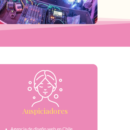
Auspiciadores
Agencia de diseño web en Chile