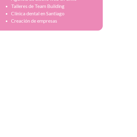
Talleres de Team Building
Clínica dental en Santiago
Creación de empresas