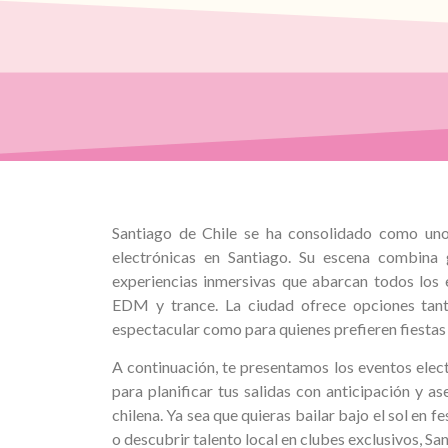
Santiago de Chile se ha consolidado como uno 
electrónicas en Santiago. Su escena combina g
experiencias inmersivas que abarcan todos los 
EDM y trance. La ciudad ofrece opciones tan
espectacular como para quienes prefieren fiestas
A continuación, te presentamos los eventos elec
para planificar tus salidas con anticipación y as
chilena. Ya sea que quieras bailar bajo el sol en fe
o descubrir talento local en clubes exclusivos, San