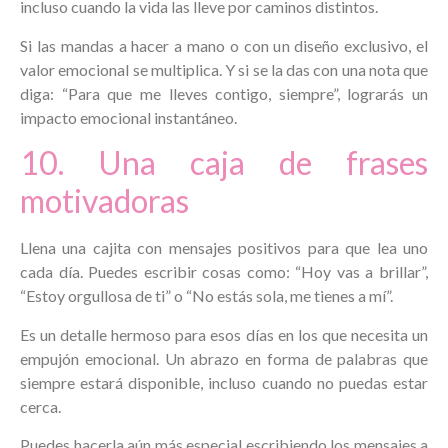
incluso cuando la vida las lleve por caminos distintos.
Si las mandas a hacer a mano o con un diseño exclusivo, el
valor emocional se multiplica. Y si se la das con una nota que
diga: “Para que me lleves contigo, siempre”, lograrás un
impacto emocional instantáneo.
10. Una caja de frases
motivadoras
Llena una cajita con mensajes positivos para que lea uno
cada día. Puedes escribir cosas como: “Hoy vas a brillar”,
“Estoy orgullosa de ti” o “No estás sola, me tienes a mí”.
Es un detalle hermoso para esos días en los que necesita un
empujón emocional. Un abrazo en forma de palabras que
siempre estará disponible, incluso cuando no puedas estar
cerca.
Puedes hacerla aún más especial escribiendo los mensajes a