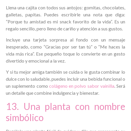
Llena una cajita con todos sus antojos: gomitas, chocolates,
galletas, papitas. Puedes escribirle una nota que diga:
“Porque tu amistad es mi snack favorito de la vida”. Es un
regalo sencillo, pero lleno de cariño y atención a sus gustos.
Incluye una tarjeta sorpresa al fondo con un mensaje
inesperado, como “Gracias por ser tan tú” o “Me haces la
vida más rica”. Ese pequeño toque lo convierte en un gesto
divertido y emocional a la vez.
Y si tu mejor amiga también se cuida o le gusta combinar lo
dulce con lo saludable, puedes incluir una bebida funcional o
un suplemento como
colágeno en polvo sabor vainilla
. Será
un detalle que combine indulgencia y bienestar.
13. Una planta con nombre
simbólico