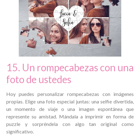
15. Un rompecabezas con una
foto de ustedes
Hoy puedes personalizar rompecabezas con imágenes
propias. Elige una foto especial juntas: una selfie divertida,
un momento de viaje o una imagen espontánea que
represente su amistad. Mándala a imprimir en forma de
puzzle y sorpréndela con algo tan original como
significativo.