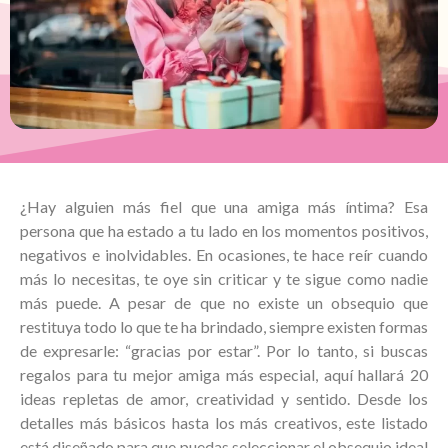
¿Hay alguien más fiel que una amiga más íntima? Esa
persona que ha estado a tu lado en los momentos positivos,
negativos e inolvidables. En ocasiones, te hace reír cuando
más lo necesitas, te oye sin criticar y te sigue como nadie
más puede. A pesar de que no existe un obsequio que
restituya todo lo que te ha brindado, siempre existen formas
de expresarle: “gracias por estar”. Por lo tanto, si buscas
regalos para tu mejor amiga más especial, aquí hallará 20
ideas repletas de amor, creatividad y sentido. Desde los
detalles más básicos hasta los más creativos, este listado
está diseñado para que puedas seleccionar el obsequio ideal