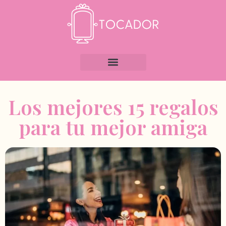
Los mejores 15 regalos
para tu mejor amiga