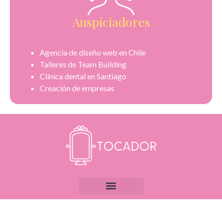
Auspiciadores
Agencia de diseño web en Chile
Talleres de Team Building
Clínica dental en Santiago
Creación de empresas
Todos los derechos reservados | Desarollado por Onza |
Agencia de marketing digital
y
SEO