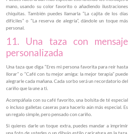
mano, usando su color favorito o añadiendo ilustraciones
chiquitas. También puedes llamarla “La cajita de los días
difíciles” o “La reserva de alegría”, dándole un toque más
personal.
11. Una taza con mensaje
personalizada
Una taza que diga “Eres mi persona favorita para reír hasta
llorar” o “Café con tu mejor amiga: la mejor terapia” puede
alegrarle cada mañana. Cada sorbo será un recordatorio del
cariño que la une a ti.
Acompáñala con su café favorito, una bolsita de té especial
o incluso galletas caseras para hacerlo aún más especial. Es
un regalo simple, pero pensado con cariño.
Si quieres darle un toque extra, puedes mandar a imprimir
una foto de ustedes o un dibujo estilo caricatura en la taza.