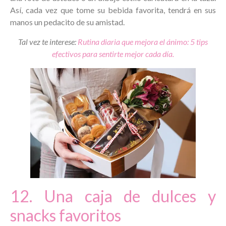
Así, cada vez que tome su bebida favorita, tendrá en sus
manos un pedacito de su amistad.
Tal vez te interese:
Rutina diaria que mejora el ánimo: 5 tips
efectivos para sentirte mejor cada día.
12. Una caja de dulces y
snacks favoritos