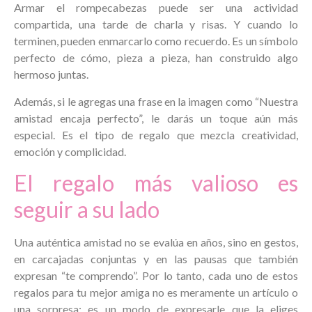
Armar el rompecabezas puede ser una actividad
compartida, una tarde de charla y risas. Y cuando lo
terminen, pueden enmarcarlo como recuerdo. Es un símbolo
perfecto de cómo, pieza a pieza, han construido algo
hermoso juntas.
Además, si le agregas una frase en la imagen como “Nuestra
amistad encaja perfecto”, le darás un toque aún más
especial. Es el tipo de regalo que mezcla creatividad,
emoción y complicidad.
El regalo más valioso es
seguir a su lado
Una auténtica amistad no se evalúa en años, sino en gestos,
en carcajadas conjuntas y en las pausas que también
expresan “te comprendo”. Por lo tanto, cada uno de estos
regalos para tu mejor amiga no es meramente un artículo o
una sorpresa: es un modo de expresarle que la eliges