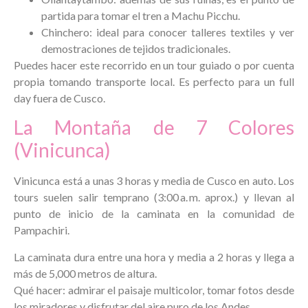
partida para tomar el tren a Machu Picchu.
Chinchero: ideal para conocer talleres textiles y ver
demostraciones de tejidos tradicionales.
Puedes hacer este recorrido en un tour guiado o por cuenta
propia tomando transporte local. Es perfecto para un full
day fuera de Cusco.
La Montaña de 7 Colores
(Vinicunca)
Vinicunca está a unas 3 horas y media de Cusco en auto. Los
tours suelen salir temprano (3:00 a. m. aprox.) y llevan al
punto de inicio de la caminata en la comunidad de
Pampachiri.
La caminata dura entre una hora y media a 2 horas y llega a
más de 5,000 metros de altura.
Qué hacer: admirar el paisaje multicolor, tomar fotos desde
los miradores y disfrutar del aire puro de los Andes.