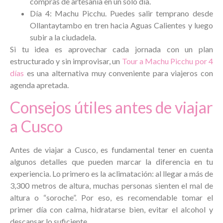
compras de artesanía en un solo día.
Día 4: Machu Picchu. Puedes salir temprano desde
Ollantaytambo en tren hacia Aguas Calientes y luego
subir a la ciudadela.
Si tu idea es aprovechar cada jornada con un plan
estructurado y sin improvisar, un
Tour a Machu Picchu por 4
días
es una alternativa muy conveniente para viajeros con
agenda apretada.
Consejos útiles antes de viajar
a Cusco
Antes de viajar a Cusco, es fundamental tener en cuenta
algunos detalles que pueden marcar la diferencia en tu
experiencia. Lo primero es la aclimatación: al llegar a más de
3,300 metros de altura, muchas personas sienten el mal de
altura o “soroche”. Por eso, es recomendable tomar el
primer día con calma, hidratarse bien, evitar el alcohol y
descansar lo suficiente.