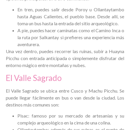
En tren, puedes salir desde Poroy u Ollantaytambo
hasta Aguas Calientes, el pueblo base. Desde allí, se
toma un bus hasta la entrada del sitio arqueológico.
A pie, puedes hacer caminatas como el Camino Inca o
la ruta por Salkantay si prefieres una experiencia más
aventurera.
Una vez dentro, puedes recorrer las ruinas, subir a Huayna
Picchu con entrada anticipada o simplemente disfrutar del
entorno mágico entre montañas y nubes.
El Valle Sagrado
El Valle Sagrado se ubica entre Cusco y Machu Picchu. Se
puede llegar fácilmente en bus o van desde la ciudad. Los
destinos más comunes son:
Pisac: famoso por su mercado de artesanías y su
complejo arqueológico en la cima de una colina.
Ollantaytambo: además de sus ruinas, es el punto de