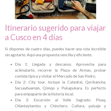
Itinerario sugerido para viajar
a Cusco en 4 días
Si dispones de cuatro días, puedes hacer una ruta increíble
sin agotarte. Aquí una propuesta sencilla y eficiente:
Día 1: Llegada y descanso. Aprovecha para
aclimatarte, recorrer la Plaza de Armas, probar
comida típica y visitar el Mercado de San Pedro.
Día 2: City tour. Incluye la Catedral, Qorikancha,
Sacsayhuamán, Q’enqo y Pukapukara. Es perfecto
para empaparte de la historia local.
Día 3: Excursión al Valle Sagrado: Pisaq,
Ollantaytambo y Chinchero. Cultura, paisaje y