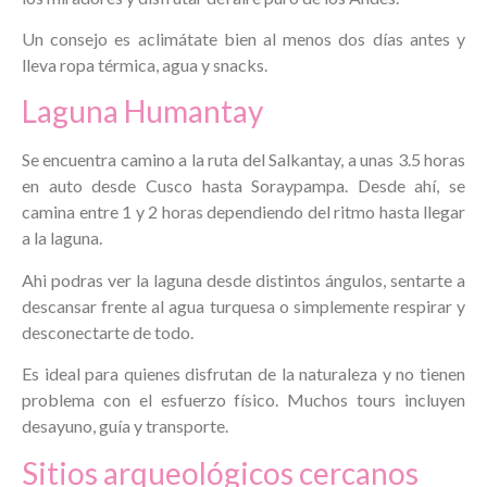
Un consejo es aclimátate bien al menos dos días antes y
lleva ropa térmica, agua y snacks.
Laguna Humantay
Se encuentra camino a la ruta del Salkantay, a unas 3.5 horas
en auto desde Cusco hasta Soraypampa. Desde ahí, se
camina entre 1 y 2 horas dependiendo del ritmo hasta llegar
a la laguna.
Ahi podras ver la laguna desde distintos ángulos, sentarte a
descansar frente al agua turquesa o simplemente respirar y
desconectarte de todo.
Es ideal para quienes disfrutan de la naturaleza y no tienen
problema con el esfuerzo físico. Muchos tours incluyen
desayuno, guía y transporte.
Sitios arqueológicos cercanos