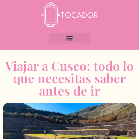
Viajar a Cusco: todo lo
que necesitas saber
antes de ir