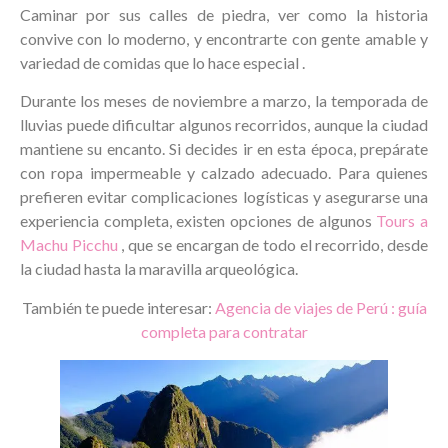
Caminar por sus calles de piedra, ver como la historia
convive con lo moderno, y encontrarte con gente amable y
variedad de comidas que lo hace especial .
Durante los meses de noviembre a marzo, la temporada de
lluvias puede dificultar algunos recorridos, aunque la ciudad
mantiene su encanto. Si decides ir en esta época, prepárate
con ropa impermeable y calzado adecuado. Para quienes
prefieren evitar complicaciones logísticas y asegurarse una
experiencia completa, existen opciones de algunos
Tours a
Machu Picchu
, que se encargan de todo el recorrido, desde
la ciudad hasta la maravilla arqueológica.
También te puede interesar:
Agencia de viajes de Perú : guía
completa para contratar