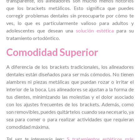
transparente, los alineadores son mucho menos notorios
que los brackets metálicos. Esto significa que puedes
corregir problemas dentales sin preocuparte por cómo te
ves, lo que es particularmente valioso para adultos y
adolescentes que desean una
solución estética
para su
tratamiento ortodóntico.
Comodidad Superior
A diferencia de los brackets tradicionales, los alineadores
dentales están diseñados para ser más cómodos. No tienen
alambres ni piezas metálicas que puedan rozar o irritar el
interior de la boca. Los alineadores se ajustan a la forma de
tus dientes, minimizando las molestias y el dolor asociado
con los ajustes frecuentes de los brackets. Además, como
son removibles, puedes quitártelos cuando sea necesario, ya
sea para comer o para realizar actividades que requieran
comodidad máxima.
Tal vez te interesaría leer:
5 tratamientos estéticos más