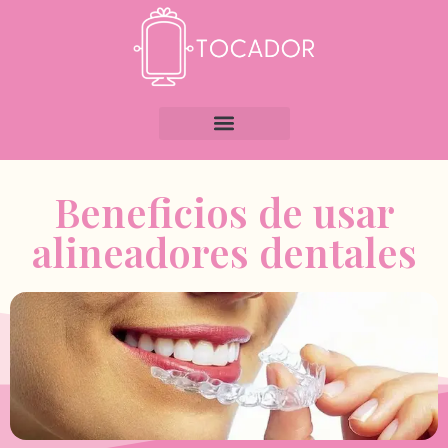
Beneficios de usar
alineadores dentales