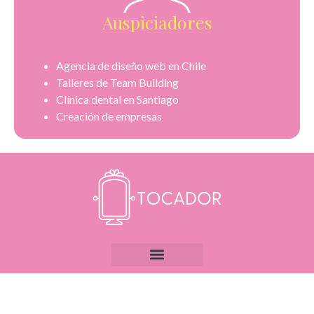
Auspiciadores
Agencia de diseño web en Chile
Talleres de Team Building
Clínica dental en Santiago
Creación de empresas
Todos los derechos reservados | Desarollado por Onza |
Agencia de marketing digital
y
SEO