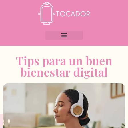
Tips para un buen
bienestar digital