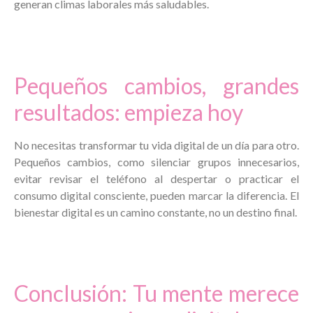
generan climas laborales más saludables.
Pequeños cambios, grandes
resultados: empieza hoy
No necesitas transformar tu vida digital de un día para otro.
Pequeños cambios, como silenciar grupos innecesarios,
evitar revisar el teléfono al despertar o practicar el
consumo digital consciente, pueden marcar la diferencia. El
bienestar digital es un camino constante, no un destino final.
Conclusión: Tu mente merece