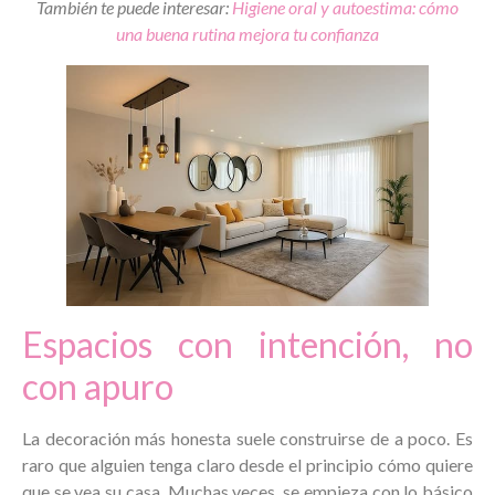
También te puede interesar:
Higiene oral y autoestima: cómo
una buena rutina mejora tu confianza
Espacios con intención, no
con apuro
La decoración más honesta suele construirse de a poco. Es
raro que alguien tenga claro desde el principio cómo quiere
que se vea su casa. Muchas veces, se empieza con lo básico