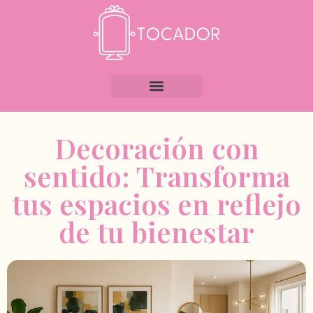
Decoración con
sentido: Transforma
tus espacios en reflejo
de tu bienestar