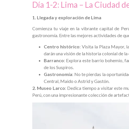
Día 1-2: Lima – La Ciudad d
1. Llegada y exploración de Lima
Comienza tu viaje en la vibrante capital de Perú
gastronomía. Entre las mejores actividades de que
Centro histórico
: Visita la Plaza Mayor, 
darán una visión de la historia colonial de la
Barranco
: Explora este barrio bohemio, fa
de los Suspiros.
Gastronomía
: No te pierdas la oportunid
Central, Maido o Astrid y Gastón.
2. Museo Larco
: Dedica tiempo a visitar este m
Perú, con una impresionante colección de artefac