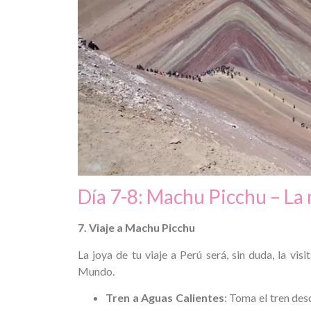
Día 7-8: Machu Picchu – La
7. Viaje a Machu Picchu
La joya de tu viaje a Perú será, sin duda, la vi
Mundo.
Tren a Aguas Calientes
: Toma el tren de