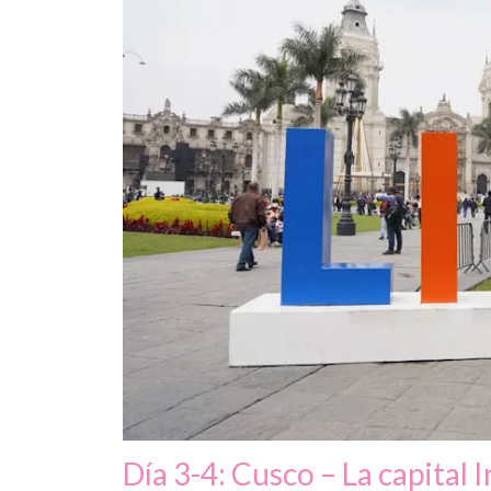
Día 3-4: Cusco – La capital 