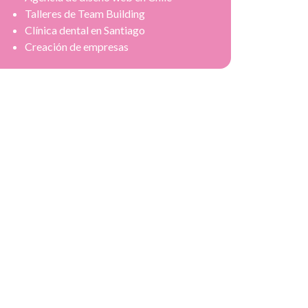
Talleres de Team Building
Clínica dental en Santiago
Creación de empresas