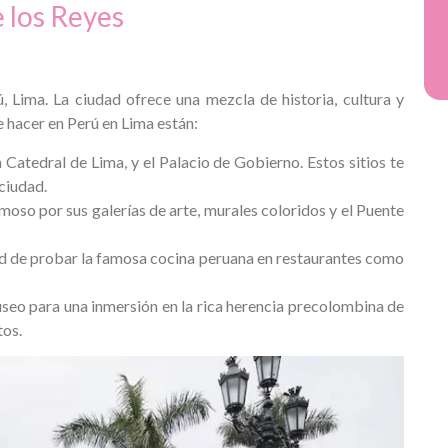
e los Reyes
, Lima. La ciudad ofrece una mezcla de historia, cultura y
 hacer en Perú en Lima están:
la Catedral de Lima, y el Palacio de Gobierno. Estos sitios te
 ciudad.
moso por sus galerías de arte, murales coloridos y el Puente
ad de probar la famosa cocina peruana en restaurantes como
useo para una inmersión en la rica herencia precolombina de
tos.