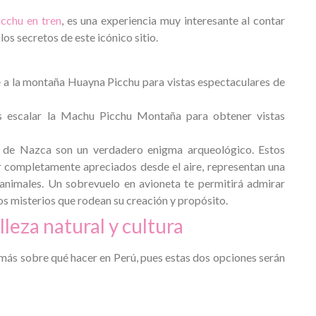
cchu en tren
, es una experiencia muy interesante al contar
 los secretos de este icónico sitio.
be a la montaña Huayna Picchu para vistas espectaculares de
s escalar la Machu Picchu Montaña para obtener vistas
s de Nazca son un verdadero enigma arqueológico. Estos
r completamente apreciados desde el aire, representan una
animales. Un sobrevuelo en avioneta te permitirá admirar
los misterios que rodean su creación y propósito.
lleza natural y cultura
 más sobre qué hacer en Perú, pues estas dos opciones serán