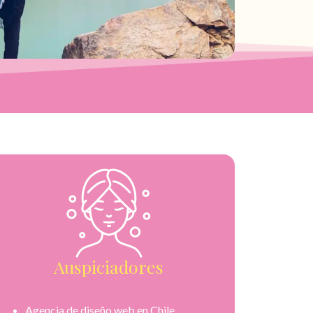
Auspiciadores
Agencia de diseño web en Chile