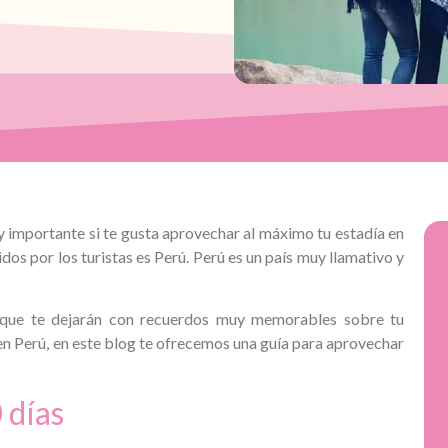
y importante si te gusta aprovechar al máximo tu estadía en
idos por los turistas es Perú. Perú es un país muy llamativo y
s que te dejarán con recuerdos muy memorables sobre tu
en Perú, en este blog te ofrecemos una guía para aprovechar
 días