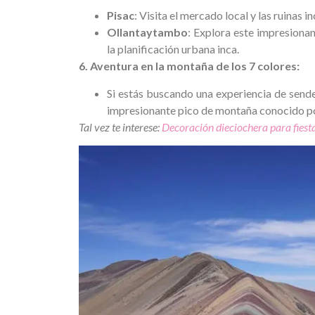
Pisac
: Visita el mercado local y las ruinas i
Ollantaytambo
: Explora este impresiona
la planificación urbana inca.
6. Aventura en la montaña de los 7 colores:
Si estás buscando una experiencia de sende
impresionante pico de montaña conocido por
Tal vez te interese:
Decoración dieciochera para fiesta