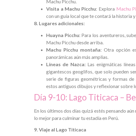
Machu Picchu.
Visita a Machu Picchu
: Explora
Machu Pi
con un guía local que te contará la historia y
8. Lugares adicionales:
Huayna Picchu
: Para los aventureros, su
Machu Picchu desde arriba.
Machu Picchu montaña
: Otra opción e
panorámicas aún más amplias.
Líneas de Nazca:
Las enigmáticas línea
gigantescos geoglifos, que solo pueden se
serie de figuras geométricas y formas de 
estos antiguos dibujos y reflexionar sobre 
Día 9-10: Lago Titicaca – Be
En los últimos dos días quizá estés pensando aún
lo mejor para culminar tu estadía en Perú.
9. Viaje al Lago Titicaca