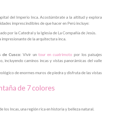
pital del Imperio Inca. Acostúmbrate a la altitud y explora
ividades imprescindibles de que hacer en Perú incluye:
ado por la Catedral y la Iglesia de La Compañía de Jesús.
a impresionante de la arquitectura inca.
s de Cusco
: Vivir un
tour en cuatrimoto
por los paisajes
o, incluyendo caminos incas y vistas panorámicas del valle
eológico de enormes muros de piedra y disfruta de las vistas
ntaña de 7 colores
 los Incas, una región rica en historia y belleza natural.