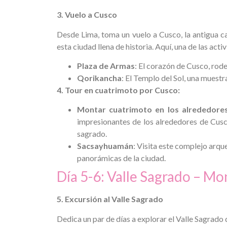
3. Vuelo a Cusco
Desde Lima, toma un vuelo a Cusco, la antigua ca
esta ciudad llena de historia. Aquí, una de las act
Plaza de Armas
: El corazón de Cusco, rode
Qorikancha
: El Templo del Sol, una muestr
4. Tour en cuatrimoto por Cusco:
Montar cuatrimoto en los alrededore
impresionantes de los alrededores de Cusc
sagrado.
Sacsayhuamán
: Visita este complejo arqu
panorámicas de la ciudad.
Día 5-6: Valle Sagrado – Mo
5. Excursión al Valle Sagrado
Dedica un par de días a explorar el Valle Sagrado de