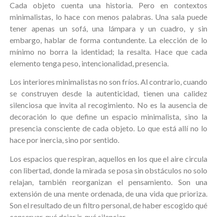
Cada objeto cuenta una historia. Pero en contextos
minimalistas, lo hace con menos palabras. Una sala puede
tener apenas un sofá, una lámpara y un cuadro, y sin
embargo, hablar de forma contundente. La elección de lo
mínimo no borra la identidad; la resalta. Hace que cada
elemento tenga peso, intencionalidad, presencia.
Los interiores minimalistas no son fríos. Al contrario, cuando
se construyen desde la autenticidad, tienen una calidez
silenciosa que invita al recogimiento. No es la ausencia de
decoración lo que define un espacio minimalista, sino la
presencia consciente de cada objeto. Lo que está allí no lo
hace por inercia, sino por sentido.
Los espacios que respiran, aquellos en los que el aire circula
con libertad, donde la mirada se posa sin obstáculos no solo
relajan, también reorganizan el pensamiento. Son una
extensión de una mente ordenada, de una vida que prioriza.
Son el resultado de un filtro personal, de haber escogido qué
conservar, qué dejar ir, qué silenciar.