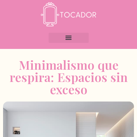
Minimalismo que
respira: Espacios sin
exceso