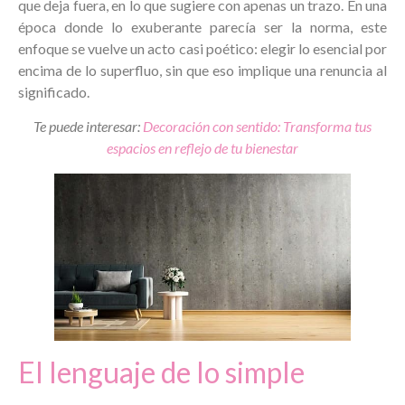
que deja fuera, en lo que sugiere con apenas un trazo. En una
época donde lo exuberante parecía ser la norma, este
enfoque se vuelve un acto casi poético: elegir lo esencial por
encima de lo superfluo, sin que eso implique una renuncia al
significado.
Te puede interesar:
Decoración con sentido: Transforma tus
espacios en reflejo de tu bienestar
El lenguaje de lo simple